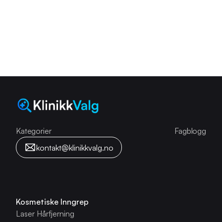
Kategorier
Kategorier
Fagblogg
kontakt@klinikkvalg.no
Kosmetiske Inngrep
Laser Hårfjerning