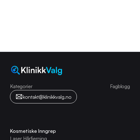
Kategorier
Kategorier
Fagblogg
kontakt@klinikkvalg.no
Kosmetiske Inngrep
Laser Hårfjerning