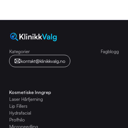
Kategorier
Fagblogg
kontakt@klinikkvalg.no
Kosmetiske Inngrep
Laser Hårfjerning
Lip Fillers
Hydrafacial
Profhilo
Microneedling