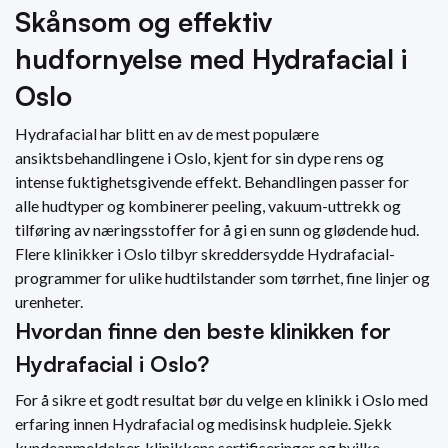
Skånsom og effektiv
hudfornyelse med Hydrafacial i
Oslo
Hydrafacial har blitt en av de mest populære
ansiktsbehandlingene i Oslo, kjent for sin dype rens og
intense fuktighetsgivende effekt. Behandlingen passer for
alle hudtyper og kombinerer peeling, vakuum-uttrekk og
tilføring av næringsstoffer for å gi en sunn og glødende hud.
Flere klinikker i Oslo tilbyr skreddersydde Hydrafacial-
programmer for ulike hudtilstander som tørrhet, fine linjer og
urenheter.
Hvordan finne den beste klinikken for
Hydrafacial i Oslo?
For å sikre et godt resultat bør du velge en klinikk i Oslo med
erfaring innen Hydrafacial og medisinsk hudpleie. Sjekk
kundeanmeldelser, klinikkens sertifiseringer og hvilke