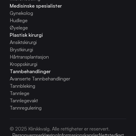
Medisinske spesialister
Gynekolog
Hudlege
Øyelege
Plastisk kirurgi
Ansiktskirurgi
Brystkirurgi
Hårtransplantasjon
Kroppskirurgi
Tannbehandlinger
Avanserte Tannbehandlinger
Tannbleking
Tannlege
Tannlegevakt
Tannregulering
© 2025 Klinikkvalg. Alle rettigheter er reservert.
Personvernserklæring
Informasjonskapsler
Nettstedkart