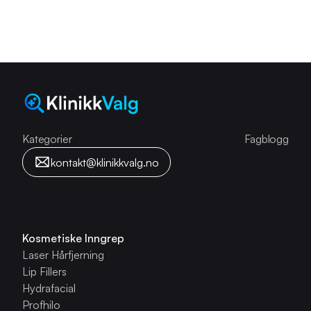
Kategorier
Kategorier
Fagblogg
kontakt@klinikkvalg.no
Kosmetiske Inngrep
Laser Hårfjerning
Lip Fillers
Hydrafacial
Profhilo