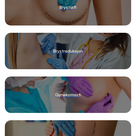
Brystløft
Brystreduksjon
Gynekomasti