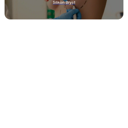
Silikon Bryst
Klinikker som tilbyr
gynekomasti-behandlinger
Finn klinikker som tilbyr gynekomasti på Klinikkvalg.
Sammenlign ulike alternativer i Oslo, Bergen, Trondheim og
Stavanger, basert på pris og tilgjengelige behandlinger.