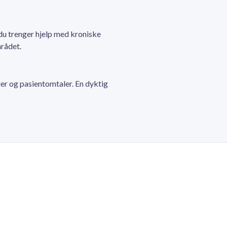
du trenger hjelp med kroniske
rådet.
ger og pasientomtaler. En dyktig