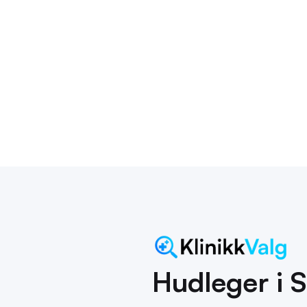
kompetanse innen huddiagnostikk og dermatologiske
undersøkelser, sikrer de en trygg og effektiv opplevels
Stavanger
1-10
2022
Hudleger i S