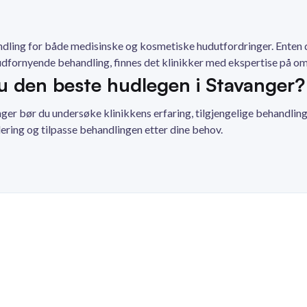
ndling for både medisinske og kosmetiske hudutfordringer. Enten 
dfornyende behandling, finnes det klinikker med ekspertise på om
u den beste hudlegen i Stavanger?
anger bør du undersøke klinikkens erfaring, tilgjengelige behandlin
dering og tilpasse behandlingen etter dine behov.