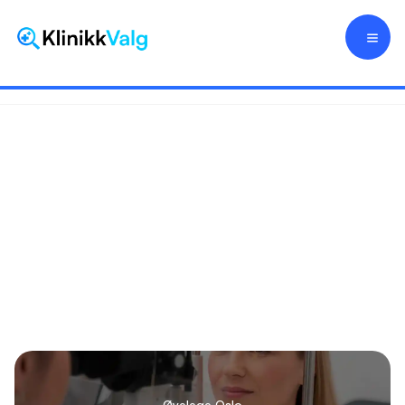
Øyelege Oslo