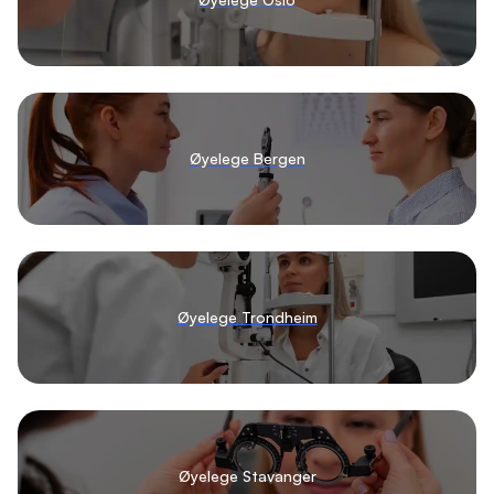
Øyelege Bergen
Øyelege Trondheim
Øyelege Stavanger