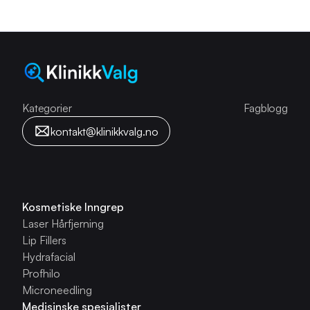
Kategorier
Fagblogg
kontakt@klinikkvalg.no
Kosmetiske Inngrep
Laser Hårfjerning
Lip Fillers
Hydrafacial
Profhilo
Microneedling
Medisinske spesialister