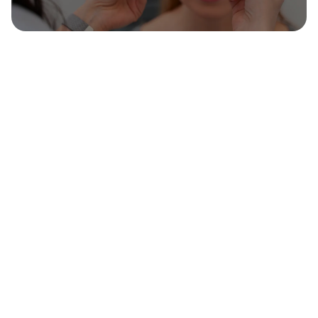
De beste øyelege klinikkene i
Bergen
Liste over de beste øyelege klinikkene i Bergen. Klinikkvalg
har samlet en oversikt over de mest anbefalte øyelegene i
Bergen.